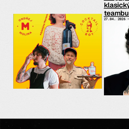
klasick
teambui
27.04. 2026 