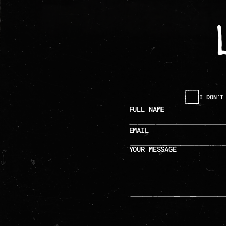
I DON'T
full name
email
your message