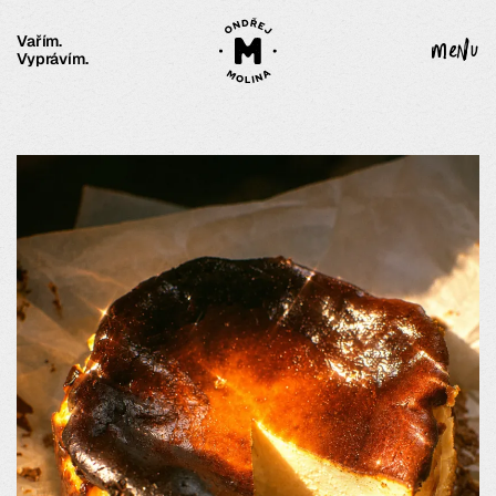
Vařím.
menu
Vyprávím.