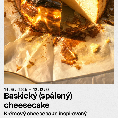
14.05. 2026 — 12:12:03
Baskický (spálený)
cheesecake
Krémový cheesecake inspirovaný